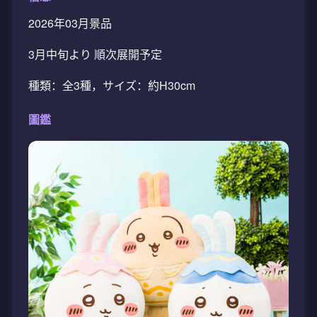
2026年03月景品
3月中旬より 順次展開予定
種類：全3種，サイズ：約H30cm
圖鑑