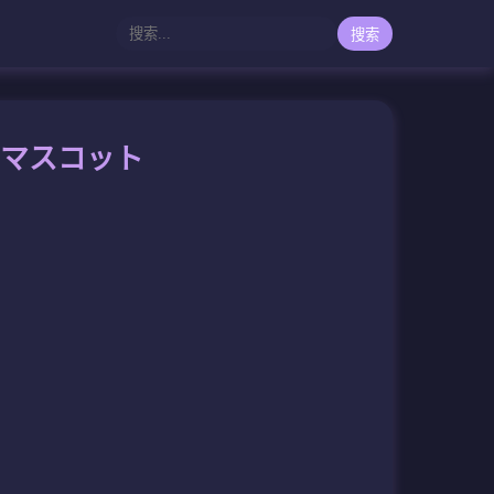
搜索
踊るマスコット