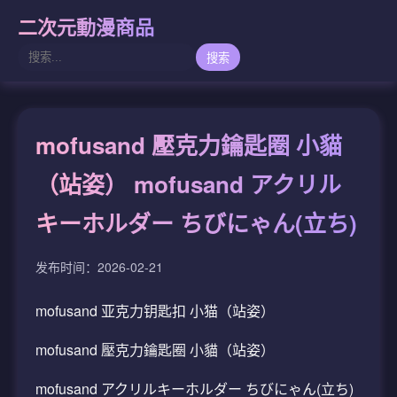
二次元動漫商品
搜索
mofusand 壓克力鑰匙圈 小貓
（站姿） mofusand アクリル
キーホルダー ちびにゃん(立ち)
发布时间：2026-02-21
mofusand 亚克力钥匙扣 小猫（站姿）
mofusand 壓克力鑰匙圈 小貓（站姿）
mofusand アクリルキーホルダー ちびにゃん(立ち)