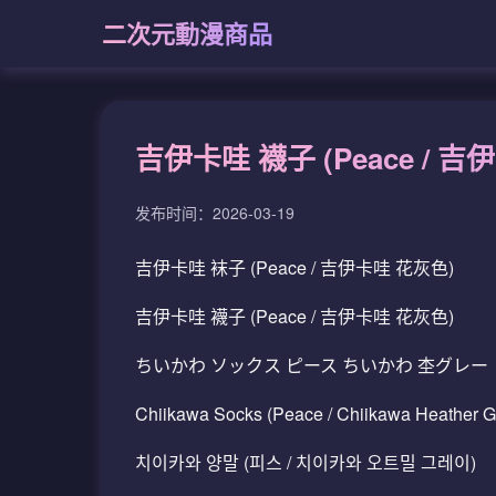
二次元動漫商品
吉伊卡哇 襪子 (Peace /
发布时间：2026-03-19
吉伊卡哇 袜子 (Peace / 吉伊卡哇 花灰色)
吉伊卡哇 襪子 (Peace / 吉伊卡哇 花灰色)
ちいかわ ソックス ピース ちいかわ 杢グレー
Chiikawa Socks (Peace / Chiikawa Heather G
치이카와 양말 (피스 / 치이카와 오트밀 그레이)