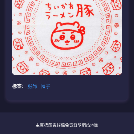
标签：
服飾
帽子
主頁
標籤雲
歸檔
免責聲明
網站地圖