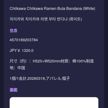
Chiikawa Chiikawa Ramen Buta Bandana (White)
치이카와 치이카와 라멘 부타 반다나 (화이트)
信息
4570189203784
JPY￥ 1320.0
尺寸（约）：H520×W520mm材质：棉100%制造
地：中国
1個/1会計,20260319,アパレル,帽子
圖鑑