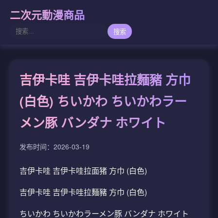
二次元動漫商品
搜索
吉伊卡哇 吉伊卡哇拉麵豬 方巾
(白色) ちいかわ ちいかわラー
メン豚 バンダナ ホワイト
发布时间：2026-03-19
吉伊卡哇 吉伊卡哇拉面猪 方巾 (白色)
吉伊卡哇 吉伊卡哇拉麵豬 方巾 (白色)
ちいかわ ちいかわラーメン豚 バンダナ ホワイト