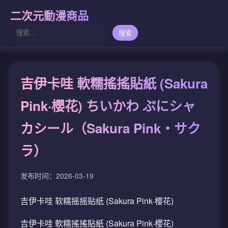
二次元動漫商品
搜索
吉伊卡哇 軟糯搖搖貼紙 (Sakura
Pink·櫻花) ちいかわ ぷにシャ
カシール（Sakura Pink・サク
ラ）
发布时间：2026-03-19
吉伊卡哇 软糯摇摇贴纸 (Sakura Pink·樱花)
吉伊卡哇 軟糯搖搖貼紙 (Sakura Pink·櫻花)