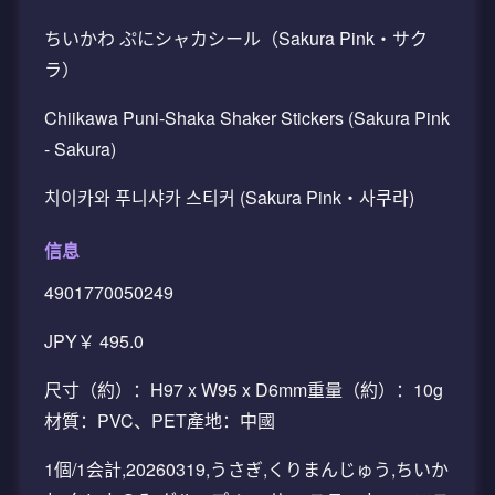
ちいかわ ぷにシャカシール（Sakura Pink・サク
ラ）
Chiikawa Puni-Shaka Shaker Stickers (Sakura Pink
- Sakura)
치이카와 푸니샤카 스티커 (Sakura Pink・사쿠라)
信息
4901770050249
JPY￥ 495.0
尺寸（約）：H97 x W95 x D6mm重量（約）：10g
材質：PVC、PET產地：中國
1個/1会計,20260319,うさぎ,くりまんじゅう,ちいか