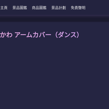
主頁
景品圖鑑
商品圖鑑
景品計劃
免責聲明
ちいかわ アームカバー（ダンス）