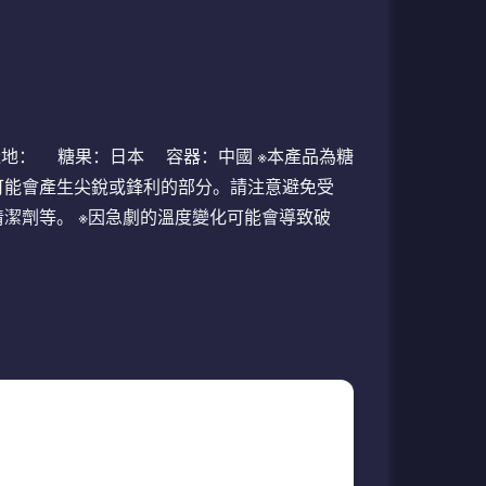
 製造地： 糖果：日本 容器：中國 ※本產品為糖
可能會產生尖銳或鋒利的部分。請注意避免受
清潔劑等。 ※因急劇的溫度變化可能會導致破