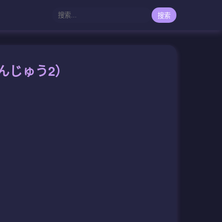
搜索
まんじゅう2）