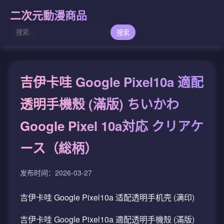
二次元動漫商品
搜索
吉伊卡哇 Google Pixel10a 適配
透明手機殼 (滿版) ちいかわ
Google Pixel 10a対応 クリアケ
ース（総柄）
发布时间：2026-03-27
吉伊卡哇 Google Pixel10a 适配透明手机壳 (满印)
吉伊卡哇 Google Pixel10a 適配透明手機殼 (滿版)