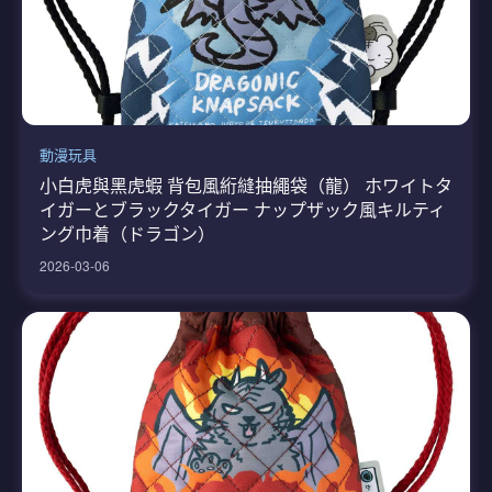
動漫玩具
小白虎與黑虎蝦 背包風絎縫抽繩袋（龍） ホワイトタ
イガーとブラックタイガー ナップザック風キルティ
ング巾着（ドラゴン）
2026-03-06