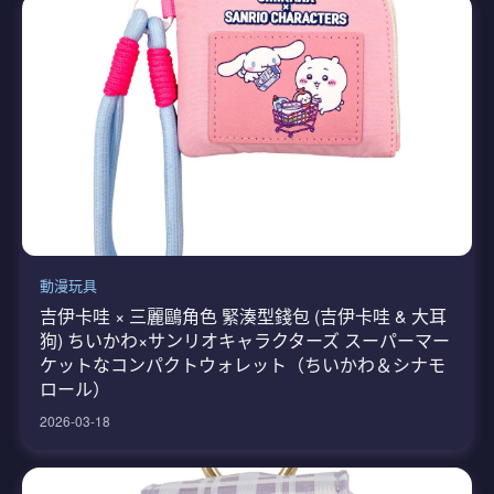
動漫玩具
吉伊卡哇 × 三麗鷗角色 緊湊型錢包 (吉伊卡哇 & 大耳
狗) ちいかわ×サンリオキャラクターズ スーパーマー
ケットなコンパクトウォレット（ちいかわ＆シナモ
ロール）
2026-03-18