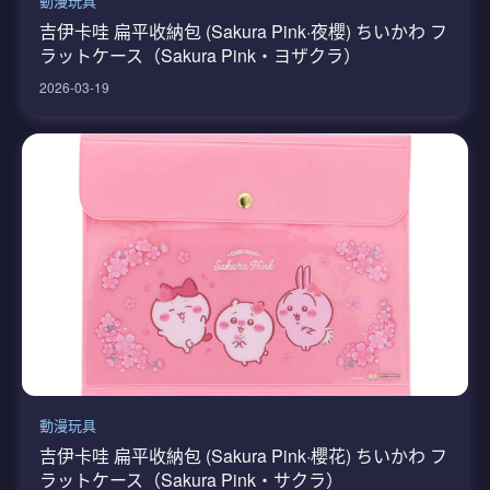
動漫玩具
吉伊卡哇 扁平收納包 (Sakura Pink·夜櫻) ちいかわ フ
ラットケース（Sakura Pink・ヨザクラ）
2026-03-19
動漫玩具
吉伊卡哇 扁平收納包 (Sakura Pink·櫻花) ちいかわ フ
ラットケース（Sakura Pink・サクラ）