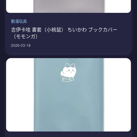
動漫玩具
吉伊卡哇 書套（小桃鼠） ちいかわ ブックカバー
（モモンガ）
2026-03-18