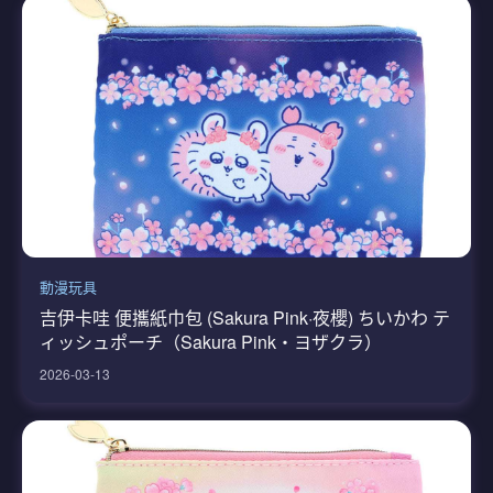
動漫玩具
吉伊卡哇 便攜紙巾包 (Sakura Pink·夜櫻) ちいかわ テ
ィッシュポーチ（Sakura Pink・ヨザクラ）
2026-03-13