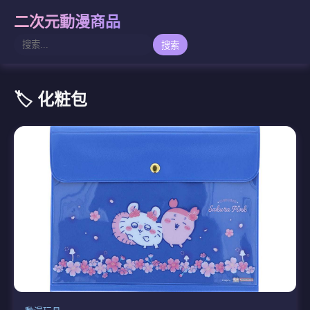
二次元動漫商品
搜索
🏷️ 化粧包