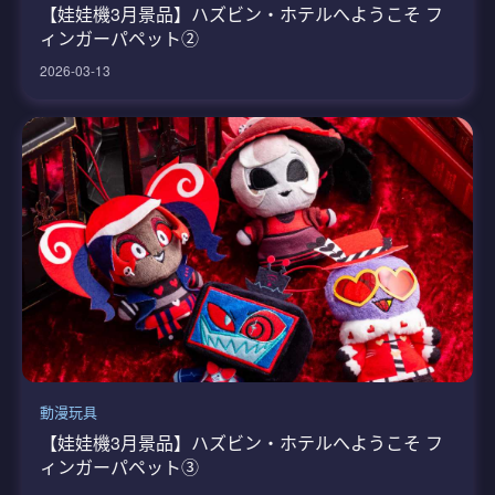
【娃娃機3月景品】ハズビン・ホテルへようこそ フ
ィンガーパペット②
2026-03-13
動漫玩具
【娃娃機3月景品】ハズビン・ホテルへようこそ フ
ィンガーパペット③