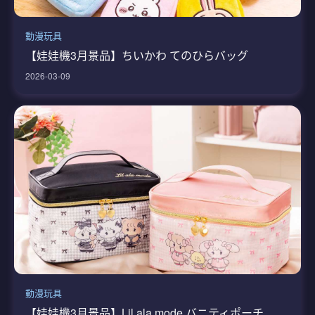
動漫玩具
【娃娃機3月景品】ちいかわ てのひらバッグ
2026-03-09
動漫玩具
【娃娃機3月景品】Lil ala mode バニティポーチ