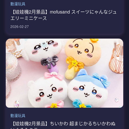
動漫玩具
【娃娃機2月景品】mofusand スイーツにゃんなジュ
エリーミニケース
2026-02-27
動漫玩具
【娃娃機2月景品】ちいかわ 超まじかるちいかわぬ