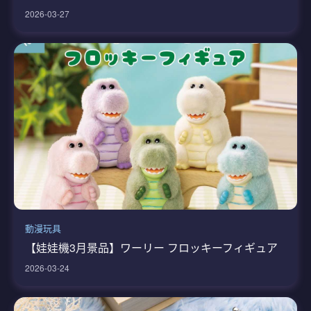
2026-03-27
動漫玩具
【娃娃機3月景品】ワーリー フロッキーフィギュア
2026-03-24