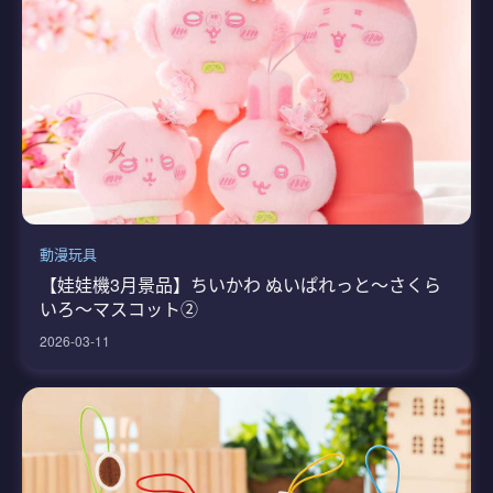
動漫玩具
【娃娃機3月景品】ちいかわ ぬいぱれっと～さくら
いろ～マスコット②
2026-03-11