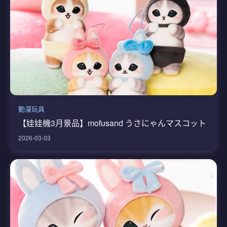
動漫玩具
【娃娃機3月景品】mofusand うさにゃんマスコット
2026-03-03