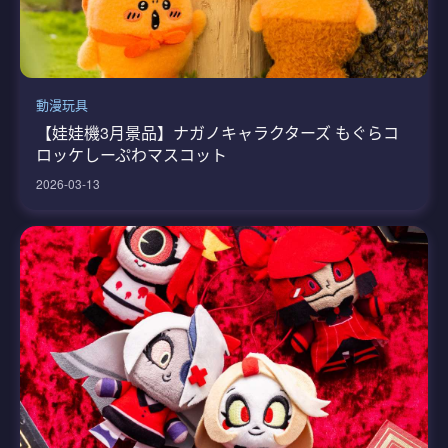
動漫玩具
【娃娃機3月景品】ナガノキャラクターズ もぐらコ
ロッケしーぷわマスコット
2026-03-13