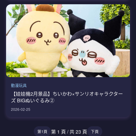
動漫玩具
【娃娃機2月景品】ちいかわ×サンリオキャラクター
ズ BIGぬいぐるみ②
2026-02-25
第 1 頁 / 共 23 頁
第1頁
下頁