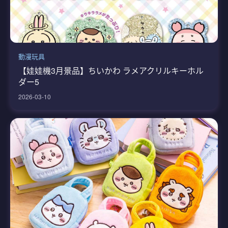
動漫玩具
【娃娃機3月景品】ちいかわ ラメアクリルキーホル
ダー5
2026-03-10