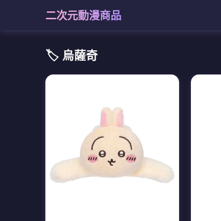
二次元動漫商品
🏷️ 烏薩奇