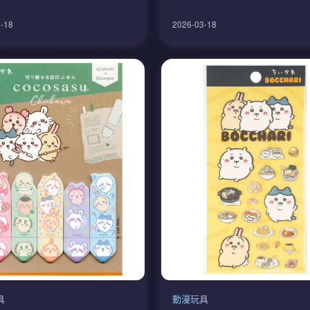
）
-18
2026-03-18
具
動漫玩具