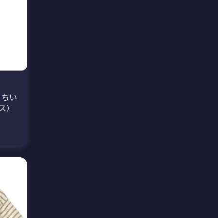
 ちい
ス）