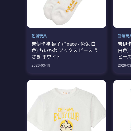
動漫玩具
動漫玩
吉伊卡哇 襪子 (Peace / 兔兔 白
吉伊卡哇
色) ちいかわ ソックス ピース う
白色)
さぎ ホワイト
ピース
2026-03-19
2026-03