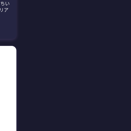
 ちい
リア