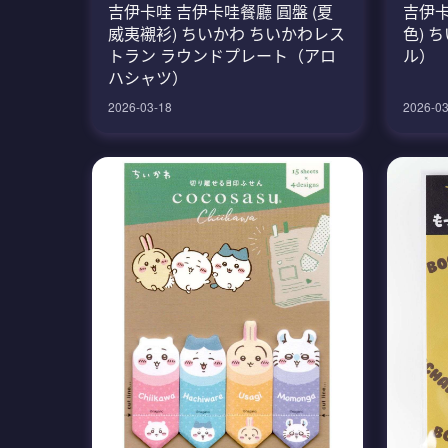
吉伊卡哇 吉伊卡哇餐廳 圓盤 (夏
吉伊卡哇
威夷襯衫) ちいかわ ちいかわレス
色) 
トラン ラウンドプレート（アロ
ル）
ハシャツ）
2026-03-18
2026-03