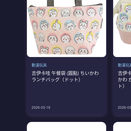
動漫玩具
動漫玩
吉伊卡哇 午餐袋 (圓點) ちいかわ
吉伊卡
ランチバッグ（ドット）
かわ
ト）
2026-03-19
2026-03