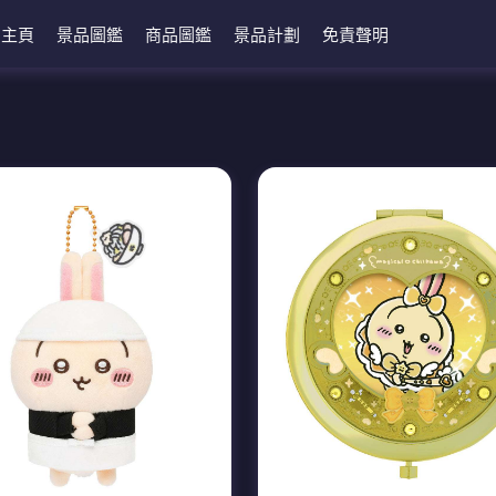
主頁
景品圖鑑
商品圖鑑
景品計劃
免責聲明