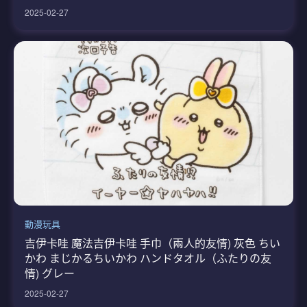
2025-02-27
動漫玩具
吉伊卡哇 魔法吉伊卡哇 手巾（兩人的友情) 灰色 ちい
かわ まじかるちいかわ ハンドタオル（ふたりの友
情) グレー
2025-02-27