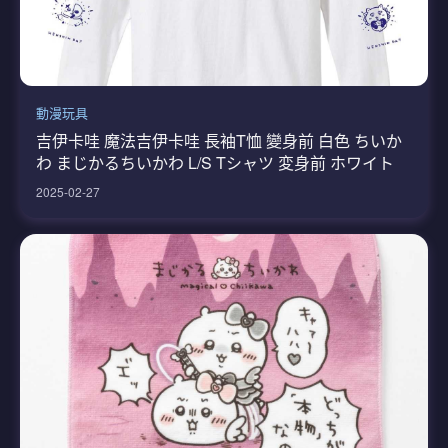
動漫玩具
吉伊卡哇 魔法吉伊卡哇 長袖T恤 變身前 白色 ちいか
わ まじかるちいかわ L/S Tシャツ 変身前 ホワイト
2025-02-27