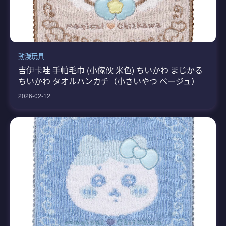
動漫玩具
吉伊卡哇 手帕毛巾 (小傢伙 米色) ちいかわ まじかる
ちいかわ タオルハンカチ（小さいやつ ベージュ）
2026-02-12