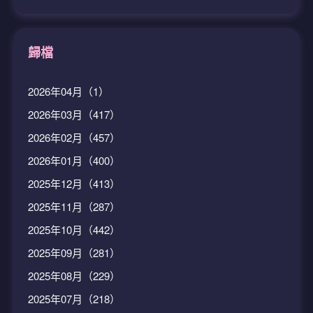
歸檔
2026年04月（1）
2026年03月（417）
2026年02月（457）
2026年01月（400）
2025年12月（413）
2025年11月（287）
2025年10月（442）
2025年09月（281）
2025年08月（229）
2025年07月（218）