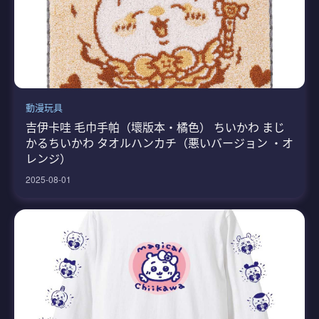
動漫玩具
吉伊卡哇 毛巾手帕（壞版本・橘色） ちいかわ まじ
かるちいかわ タオルハンカチ（悪いバージョン ・オ
レンジ）
2025-08-01