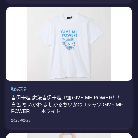
動漫玩具
吉伊卡哇 魔法吉伊卡哇 T恤 GIVE ME POWER！！
白色 ちいかわ まじかるちいかわ Tシャツ GIVE ME
POWER！！ ホワイト
2025-02-27