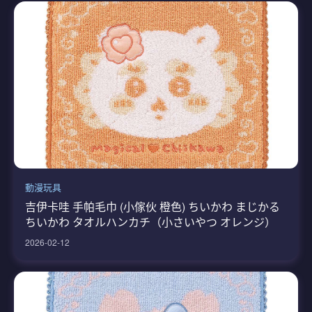
動漫玩具
吉伊卡哇 手帕毛巾 (小傢伙 橙色) ちいかわ まじかる
ちいかわ タオルハンカチ（小さいやつ オレンジ）
2026-02-12