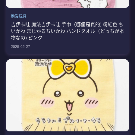
動漫玩具
吉伊卡哇 魔法吉伊卡哇 手巾（哪個是真的) 粉紅色 ち
いかわ まじかるちいかわ ハンドタオル（どっちが本
物なの) ピンク
2025-02-27