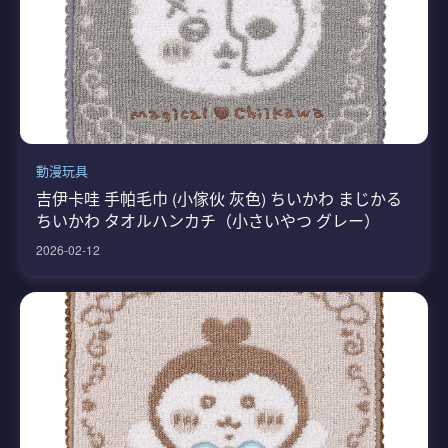
動漫玩具
吉伊卡哇 手帕毛巾 (小傢伙 灰色) ちいかわ まじかる
ちいかわ タオルハンカチ（小さいやつ グレー）
2026-02-12