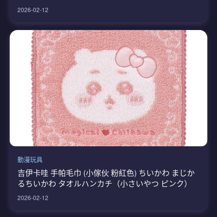
2026-02-12
動漫玩具
吉伊卡哇 手帕毛巾 (小傢伙 粉紅色) ちいかわ まじか
るちいかわ タオルハンカチ（小さいやつ ピンク）
2026-02-12