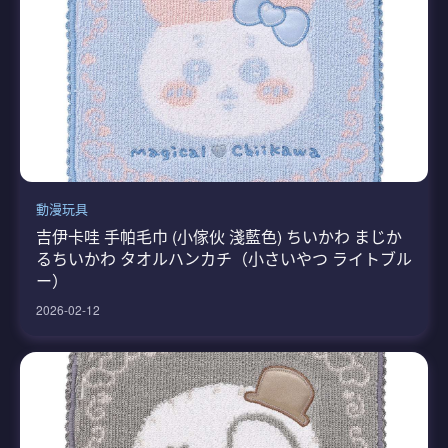
動漫玩具
吉伊卡哇 手帕毛巾 (小傢伙 淺藍色) ちいかわ まじか
るちいかわ タオルハンカチ（小さいやつ ライトブル
ー）
2026-02-12