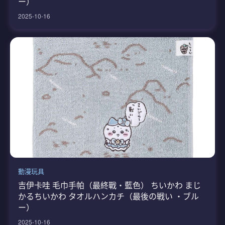
ー）
2025-10-16
動漫玩具
吉伊卡哇 毛巾手帕（最終戰・藍色） ちいかわ まじ
かるちいかわ タオルハンカチ（最後の戦い ・ブル
ー）
2025-10-16