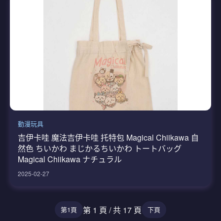
動漫玩具
吉伊卡哇 魔法吉伊卡哇 托特包 Magical Chiikawa 自
然色 ちいかわ まじかるちいかわ トートバッグ
Magical Chiikawa ナチュラル
2025-02-27
第 1 頁 / 共 17 頁
第1頁
下頁