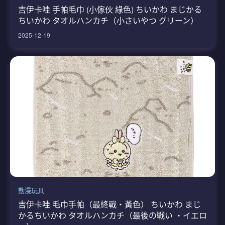
吉伊卡哇 手帕毛巾 (小傢伙 綠色) ちいかわ まじかる
ちいかわ タオルハンカチ（小さいやつ グリーン）
2025-12-19
動漫玩具
吉伊卡哇 毛巾手帕（最終戰・黃色） ちいかわ まじ
かるちいかわ タオルハンカチ（最後の戦い ・イエロ