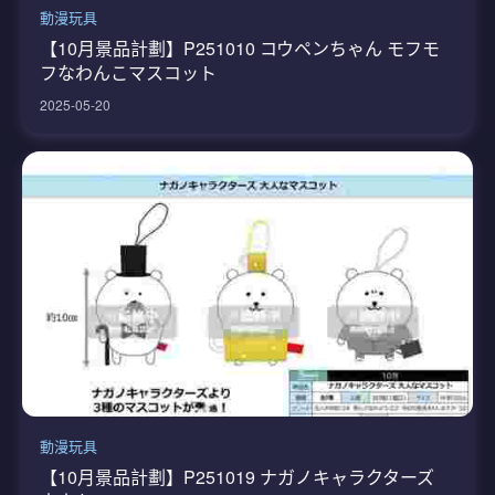
動漫玩具
【10月景品計劃】P251010 コウペンちゃん モフモ
フなわんこマスコット
2025-05-20
動漫玩具
【10月景品計劃】P251019 ナガノキャラクターズ