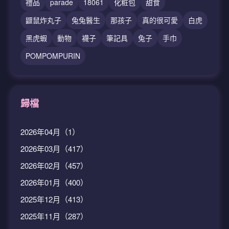
禮品
parade
18061
化粧包
甜食
鼴鼠炸丸子
兔兔醫生
那孩子
真的很可愛
白虎
黑虎蝦
動物
襪子
筆記具
兔子
手巾
POMPOMPURIN
歸檔
2026年04月（1）
2026年03月（417）
2026年02月（457）
2026年01月（400）
2025年12月（413）
2025年11月（287）