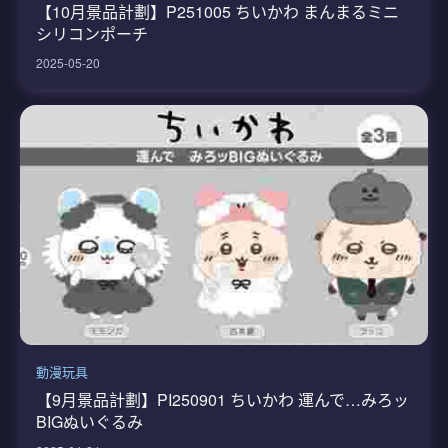
【10月景品計劃】P251005 ちいかわ まんまるミニ
シリコンポーチ
2025-05-20
動漫玩具
【9月景品計劃】PI250901 ちいかわ 運んで…みろッ
BIGぬいぐるみ