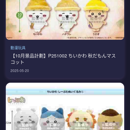
動漫玩具
【10月景品計劃】P251002 ちいかわ 秋だもんマス
コット
2025-05-20