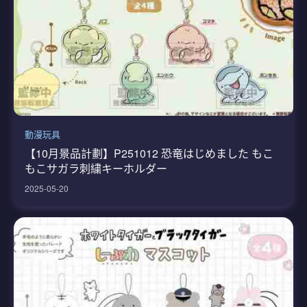
動漫玩具
【10月景品計劃】P251012 恐竜はじめました もこ
もこサガラ刺繍キーホルダー
2025-05-20