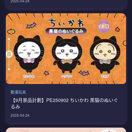
2025-04-24
動漫玩具
【9月景品計劃】PE250902 ちいかわ 黒猫のぬいぐ
るみ
2025-04-24