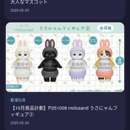
大人なマスコット
2025-05-20
動漫玩具
【10月景品計劃】P251008 mofusand うさにゃんフ
ィギュア②
2025-05-20