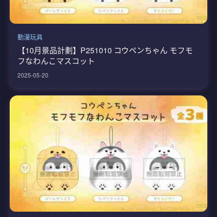
動漫玩具
【10月景品計劃】P251010 コウペンちゃん モフモ
フなわんこマスコット
2025-05-20