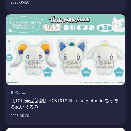
2025-05-20
動漫玩具
【10月景品計劃】P251013 little fluffy friends もっち
るぬいぐるみ
2025-05-20