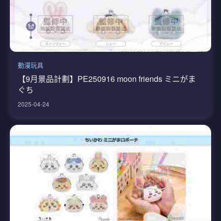
動漫玩具
【9月景品計劃】PE250916 moon friends ミニがま
ぐち
2025-04-24