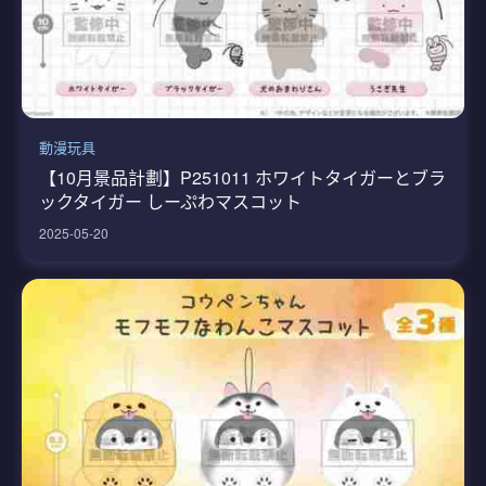
動漫玩具
【10月景品計劃】P251011 ホワイトタイガーとブラ
ックタイガー しーぷわマスコット
2025-05-20