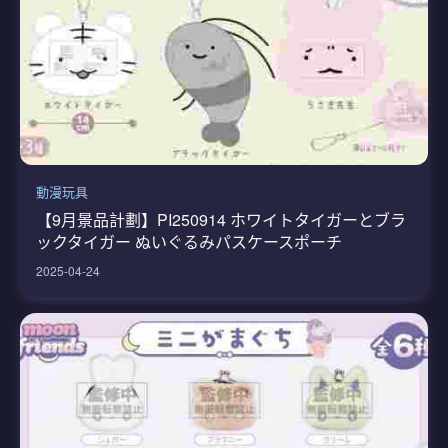
動漫玩具
【9月景品計劃】PI250914 ホワイトタイガーとブラ
ックタイガー ぬいぐるみパスケースポーチ
2025-04-24