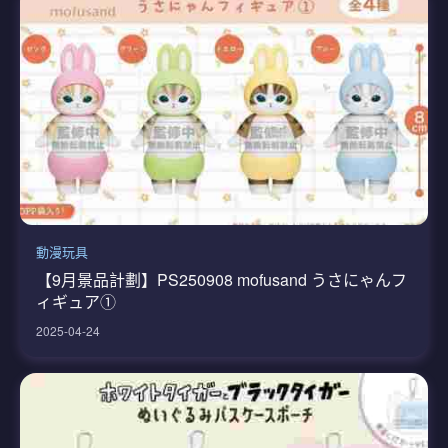
動漫玩具
【9月景品計劃】PS250908 mofusand うさにゃんフ
ィギュア①
2025-04-24