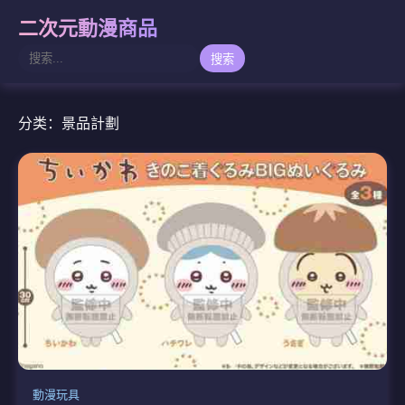
二次元動漫商品
搜索
分类：景品計劃
動漫玩具