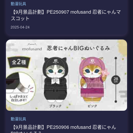
動漫玩具
【9月景品計劃】PE250907 mofusand 忍者にゃんマ
スコット
2025-04-24
動漫玩具
【9月景品計劃】PE250906 mofusand 忍者にゃん