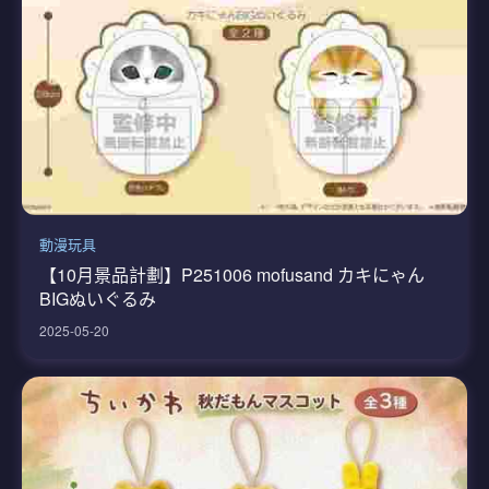
動漫玩具
【10月景品計劃】P251006 mofusand カキにゃん
BIGぬいぐるみ
2025-05-20