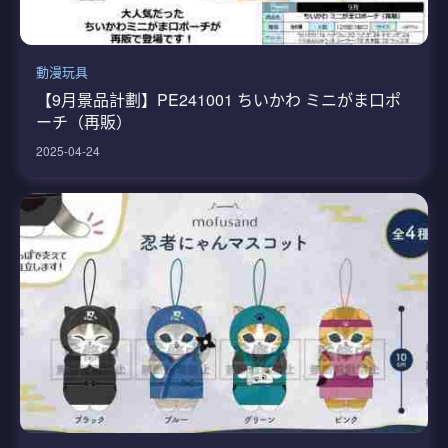
動漫玩具
【9月景品計劃】PE241001 ちいかわ ミニがま口ポ
ーチ（再販）
2025-04-24