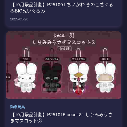
【10月景品計劃】P251001 ちいかわ きのこ着ぐる
みBIGぬいぐるみ
2025-05-20
動漫玩具
【10月景品計劃】P251015 beco+81 しりみみうさ
ぎマスコット②