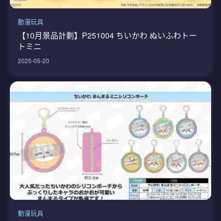
動漫玩具
【10月景品計劃】P251004 ちいかわ ぬいふわトー
トミニ
2025-05-20
動漫玩具